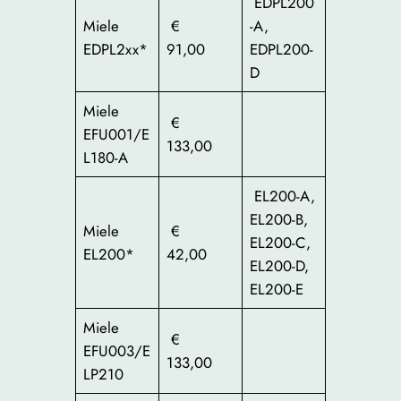
EDPL200
Miele
€
-A,
EDPL2xx*
91,00
EDPL200-
D
Miele
€
EFU001/E
133,00
L180-A
EL200-A,
EL200-B,
Miele
€
EL200-C,
EL200*
42,00
EL200-D,
EL200-E
Miele
€
EFU003/E
133,00
LP210