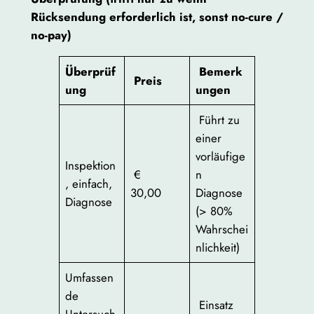
Rücksendung erforderlich ist, sonst no-cure /
no-pay)
Überprüf
Bemerk
Preis
ung
ungen
Führt zu
einer
vorläufige
Inspektion
€
n
, einfach,
30,00
Diagnose
Diagnose
(> 80%
Wahrschei
nlichkeit)
Umfassen
de
Einsatz