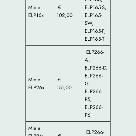
Miele
€
ELP165-S,
ELP16x
102,00
ELP165-
SW,
ELP165-F,
ELP165-T
ELP266-
A,
ELP266-D,
ELP266-
Miele
€
G,
ELP26x
151,00
ELP266-
P5,
ELP266-
P6
Miele
ELP266-