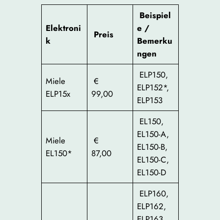
Beispiel
Elektroni
e /
Preis
k
Bemerku
ngen
ELP150,
Miele
€
ELP152*,
ELP15x
99,00
ELP153
EL150,
EL150-A,
Miele
€
EL150-B,
EL150*
87,00
EL150-C,
EL150-D
ELP160,
ELP162,
ELP163,