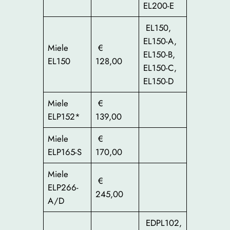
EL200-E
EL150,
EL150-A,
Miele
€
EL150-B,
EL150
128,00
EL150-C,
EL150-D
Miele
€
ELP152*
139,00
Miele
€
ELP165-S
170,00
Miele
€
ELP266-
245,00
A/D
EDPL102,