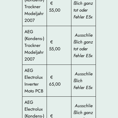
€
ßlich ganz
Trockner
55,00
tot oder
Modeljahr
Fehler E5x
2007
AEG
Ausschlie
(Kondens-)
€
ßlich ganz
Trockner
55,00
tot oder
Modeljahr
Fehler E5x
2007
AEG
Ausschlie
Electrolux
€
ßlich
Inverter
65,00
Fehler E5x
Moto PCB
AEG
Ausschlie
Electrolux
ßlich ganz
(Kondens-)
€