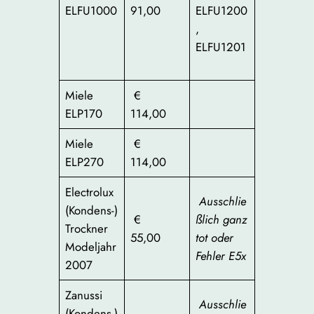
ELFU1000
91,00
ELFU1200
,
ELFU1201
Miele
€
ELP170
114,00
Miele
€
ELP270
114,00
Electrolux
Ausschlie
(Kondens-)
€
ßlich ganz
Trockner
55,00
tot oder
Modeljahr
Fehler E5x
2007
Zanussi
Ausschlie
(Kondens-)