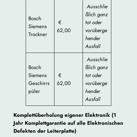
Ausschlie
ßlich ganz
Bosch
€
tot oder
Siemens
62,00
vorüberge
Trockner
hender
Ausfall
Ausschlie
Bosch
ßlich ganz
Siemens
€
tot oder
Geschirrs
62,00
vorüberge
püler
hender
Ausfall
Komplettüberholung eigener Elektronik (1
Jahr Komplettgarantie auf alle Elektronischen
Defekten der Leiterplatte)