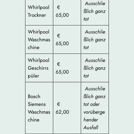
Ausschlie
Whirlpool
€
ßlich ganz
Trockner
65,00
tot
Whirlpool
Ausschlie
€
Waschmas
ßlich ganz
65,00
chine
tot
Whirlpool
Ausschlie
€
Geschirrs
ßlich ganz
65,00
püler
tot
Ausschlie
Bosch
ßlich ganz
Siemens
€
tot oder
Waschmas
62,00
vorüberge
chine
hender
Ausfall