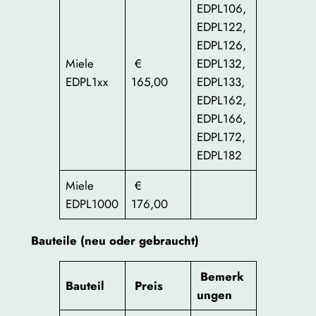
EDPL106,
EDPL122,
EDPL126,
Miele
€
EDPL132,
EDPL1xx
165,00
EDPL133,
EDPL162,
EDPL166,
EDPL172,
EDPL182
Miele
€
EDPL1000
176,00
Bauteile (neu oder gebraucht)
Bemerk
Bauteil
Preis
ungen