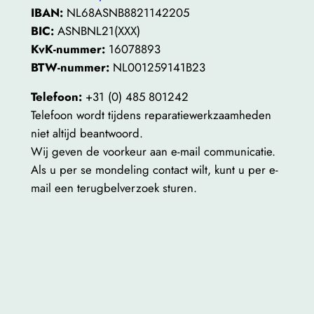
IBAN:
NL68ASNB8821142205
BIC:
ASNBNL21(XXX)
KvK-nummer:
16078893
BTW-nummer:
NL001259141B23
Telefoon:
+31 (0) 485 801242
Telefoon wordt tijdens reparatiewerkzaamheden
niet altijd beantwoord.
Wij geven de voorkeur aan e-mail communicatie.
Als u per se mondeling contact wilt, kunt u per e-
mail een terugbelverzoek sturen.