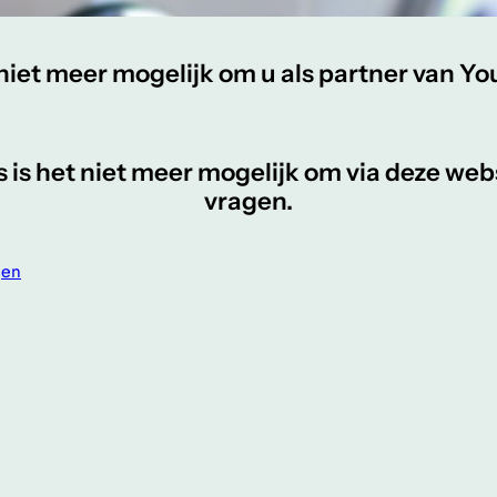
et niet meer mogelijk om u als partner van Yo
is het niet meer mogelijk om via deze web
vragen.
gen