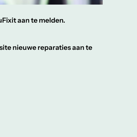
uFixit aan te melden.
site nieuwe reparaties aan te