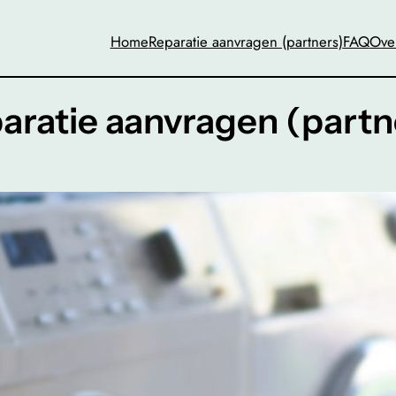
Home
Reparatie aanvragen (partners)
FAQ
Ove
aratie aanvragen (partn